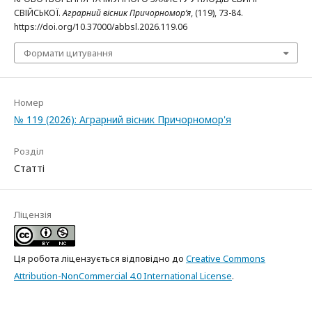
СВІЙСЬКОЇ.
Аграрний вісник Причорномор’я
, (119), 73-84.
https://doi.org/10.37000/abbsl.2026.119.06
Формати цитування
Номер
№ 119 (2026): Аграрний вісник Причорномор'я
Розділ
Статті
Ліцензія
Ця робота ліцензується відповідно до
Creative Commons
Attribution-NonCommercial 4.0 International License
.