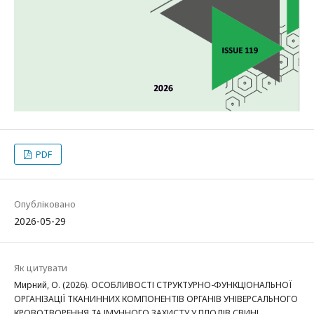
PDF
Опубліковано
2026-05-29
Як цитувати
Мирний, О. (2026). ОСОБЛИВОСТІ СТРУКТУРНО-ФУНКЦІОНАЛЬНОЇ
ОРГАНІЗАЦІЇ ТКАНИННИХ КОМПОНЕНТІВ ОРГАНІВ УНІВЕРСАЛЬНОГО
КРОВОТВОРЕННЯ ТА ІМУННОГО ЗАХИСТУ У ПЛОДІВ СВИНІ