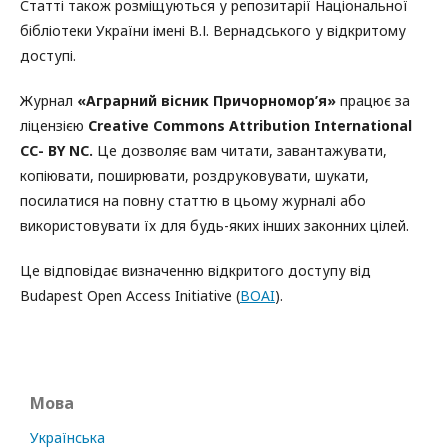
Статті також розміщуються у репозитарії Національної
бібліотеки України імені В.І. Вернадського у відкритому
доступі.
Журнал
«Аграрний вісник Причорномор’я»
працює за
ліцензією
Creative Commons Attribution International
CC- BY
NC.
Це дозволяє вам читати, завантажувати,
копіювати, поширювати, роздруковувати, шукати,
посилатися на повну статтю в цьому журналі або
використовувати їх для будь-яких інших законних цілей.
Це відповідає визначенню відкритого доступу від
Budapest Open Access Initiative (
BOAI
).
Мова
Українська