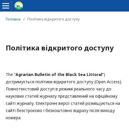
Головна
/
Політика відкритого доступу
Політика відкритого доступу
The “
Agrarian Bulletin of the Black Sea Littoral
”)
дотримується політики відкритого доступу (Open Access).
Повнотекстовий доступ в режимі реального часу до
наукових статей журналу представлений на офіційному
сайті журналу. Електронні версії статей розміщуються на
сайті безстроково і безкоштовно відразу після виходу
номера.