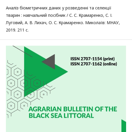
Аналіз біометричних даних у розведенні та селекції
тварин : навчальний посібник / С. С. Крамаренко, С. І.
Луговий, А. В. Лихач, О. С. Крамаренко. Миколаїв: МНАУ,
2019. 211 с.