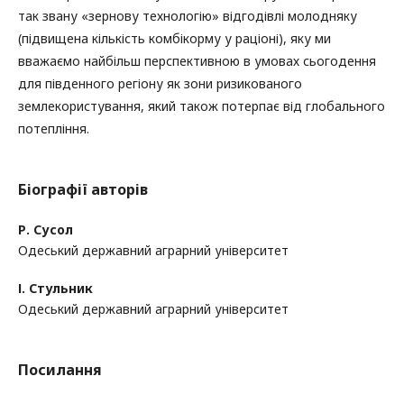
так звану «зернову технологію» відгодівлі молодняку
(підвищена кількість комбікорму у раціоні), яку ми
вважаємо найбільш перспективною в умовах сьогодення
для південного регіону як зони ризикованого
землекористування, який також потерпає від глобального
потепління.
Біографії авторів
Р. Сусол
Одеський державний аграрний університет
І. Стульник
Одеський державний аграрний університет
Посилання