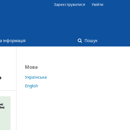
Зареєструватися
Увійти
а інформація
Пошук
Мова
»
Українська
English