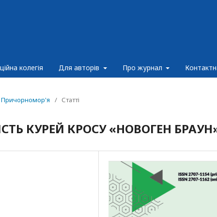
ційна колегія
Для авторів
Про журнал
Контактн
ик Причорномор'я
/
Статті
СТЬ КУРЕЙ КРОСУ «НОВОГЕН БРАУН