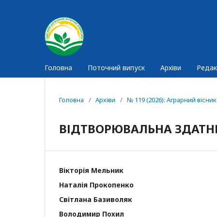
Головна
Поточний випуск
Архіви
Редак
Головна
/
Архіви
/
№ 119 (2026): Аграрний вісн
ВІДТВОРЮВАЛЬНА ЗДАТНІ
Вікторія Мельник
Наталія Прокопенко
Світлана Базиволяк
Володимир Похил