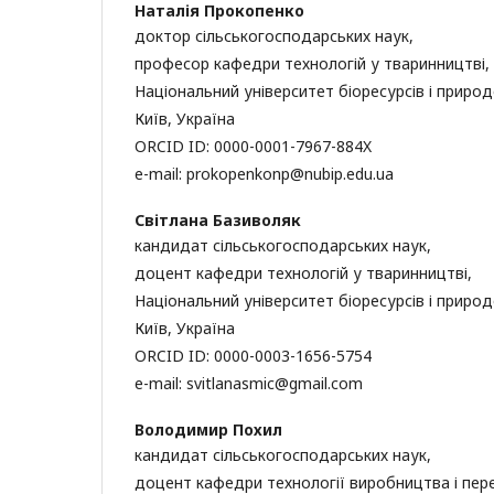
Наталія Прокопенко
доктор сільськогосподарських наук,
професор кафедри технологій у тваринництві,
Національний університет біоресурсів і приро
Київ, Україна
ORCID ID: 0000-0001-7967-884X
e-mail: prokopenkonp@nubip.edu.ua
Світлана Базиволяк
кандидат сільськогосподарських наук,
доцент кафедри технологій у тваринництві,
Національний університет біоресурсів і приро
Київ, Україна
ORCID ID: 0000-0003-1656-5754
e-mail: svitlanasmic@gmail.com
Володимир Похил
кандидат сільськогосподарських наук,
доцент кафедри технології виробництва і пер