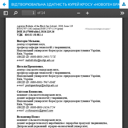
ВІДТВОРЮВАЛЬНА ЗДАТНІСТЬ КУРЕЙ КРОСУ «НОВОГЕН БРАУН»