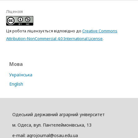
Ліцензія
Ця робота ліцензується відповідно до
Creative Commons
Attribution-NonCommercial 4.0 International License
.
Мова
Українська
English
Одеський державний аграрний університет
м. Одеса, вул. Пантелеймонівська, 13
e-mail: agrojournal@osau.edu.ua