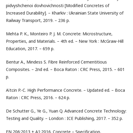
pidvyshchenoi dovhovichnosti [Modified Concretes of
Increased Durability]. – Kharkiv : Ukrainian State University of
Railway Transport, 2019. – 236 p.
Mehta P. K., Monteiro P. J. M. Concrete: Microstructure,
Properties, and Materials. – 4th ed. – New York : McGraw-Hill
Education, 2017. – 659 p.
Bentur A., Mindess S. Fibre Reinforced Cementitious
Composites. – 2nd ed. – Boca Raton : CRC Press, 2015. – 601
p.
Aïtcin P.-C. High Performance Concrete. – Updated ed. – Boca
Raton : CRC Press, 2016. – 624 p.
De Schutter G., Ye G., Yuan Q. Advanced Concrete Technology:
Testing and Quality. – London : ICE Publishing, 2017. – 352 p.
EN 206:2013 + A1:2016. Concrete – Specification,