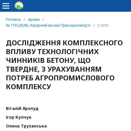
Головна
/
Архіви
/
№ 119 (2026): Аграрний вісник Причорномор'я
/
Статті
ДОСЛІДЖЕННЯ КОМПЛЕКСНОГО
ВПЛИВУ ТЕХНОЛОГІЧНИХ
ЧИННИКІВ БЕТОНУ, ЩО
ТВЕРДНЕ, З УРАХУВАННЯМ
ПОТРЕБ АГРОПРОМИСЛОВОГО
КОМПЛЕКСУ
Віталій Яропуд
Ігор Купчук
Олена Труханська