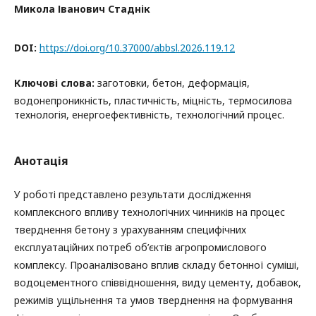
Микола Іванович Стаднік
DOI:
https://doi.org/10.37000/abbsl.2026.119.12
Ключові слова:
заготовки, бетон, деформація,
водонeпpоникніcть, пластичність, міцність, термосилова
технологія, енергоефективність, технологічний процес.
Анотація
У роботі представлено результати дослідження
комплексного впливу технологічних чинників на процес
тверднення бетону з урахуванням специфічних
експлуатаційних потреб об’єктів агропромислового
комплексу. Проаналізовано вплив складу бетонної суміші,
водоцементного співвідношення, виду цементу, добавок,
режимів ущільнення та умов тверднення на формування