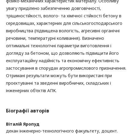
фізико-механічних характеристик матеріалу. Особливу
увагу приділено забезпеченню довговічності,
тріщиностійкості, волого- та хімічної стійкості бетону в
середовищах, характерних для сільськогосподарського
виробництва (підвищена вологість, агресивні органічні
речовини, температурні коливання). Визначено
оптимальні технологічні параметри виготовлення і
догляду за бетоном, що дозволяють підвищити його
експлуатаційну надійність та економічну ефективність
застосування в спорудах агропромислового призначення.
Отримані результати можуть бути використані при
проєктуванні та зведенні виробничих, складських і
інженерних об’єктів АПК.
Біографії авторів
Віталій Яропуд
декан інженерно-технологічного факультету, доцент.