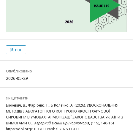
PDF
Опубліковано
2026-05-29
Як цитувати
Бінкевич, В., Фаріонік, Т., & Колечко, А. (2026). УДОСКОНАЛЕННЯ
МЕТОДІВ ЛАБОРАТОРНОГО КОНТРОЛЮ ЯКОСТІ ХАРЧОВОЇ
СИРОВИНИ В УМОВАХ ГАРМОНІЗАЦІЇ ЗАКОНОДАВСТВА УКРАЇНИ З
ВИМОГАМИ ЄС.
Аграрний вісник Причорномор’я
, (119), 146-161.
https://doi.org/10.37000/abbsl.2026.119.11