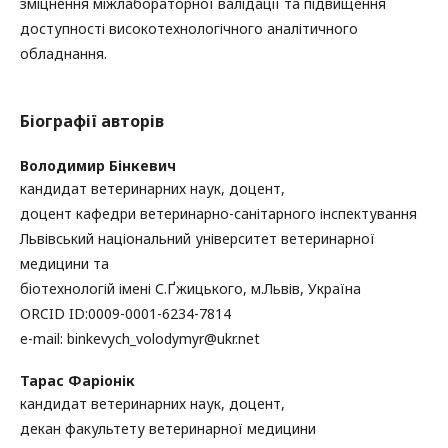
зміцнення міжлабораторної валідації та підвищення
доступності високотехнологічного аналітичного
обладнання.
Біографії авторів
Володимир Бінкевич
кандидат ветеринарних наук, доцент,
доцент кафедри ветеринарно-санітарного інспектування
Львівський національний університет ветеринарної
медицини та
біотехнологій імені С.Ґжицького, м.Львів, Україна
ORCID ID:0009-0001-6234-7814
e-mail: binkevych_volodymyr@ukr.net
Тарас Фаріонік
кандидат ветеринарних наук, доцент,
декан факультету ветеринарної медицини