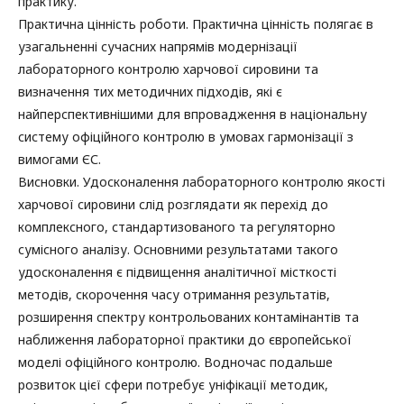
практику.
Практична цінність роботи. Практична цінність полягає в
узагальненні сучасних напрямів модернізації
лабораторного контролю харчової сировини та
визначення тих методичних підходів, які є
найперспективнішими для впровадження в національну
систему офіційного контролю в умовах гармонізації з
вимогами ЄС.
Висновки. Удосконалення лабораторного контролю якості
харчової сировини слід розглядати як перехід до
комплексного, стандартизованого та регуляторно
сумісного аналізу. Основними результатами такого
удосконалення є підвищення аналітичної місткості
методів, скорочення часу отримання результатів,
розширення спектру контрольованих контамінантів та
наближення лабораторної практики до європейської
моделі офіційного контролю. Водночас подальше
розвиток цієї сфери потребує уніфікації методик,