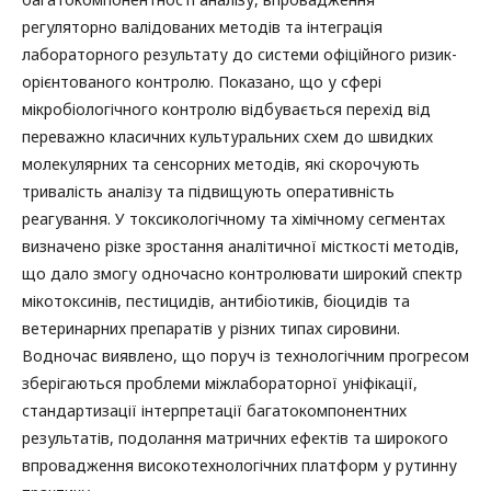
регуляторно валідованих методів та інтеграція
лабораторного результату до системи офіційного ризик-
орієнтованого контролю. Показано, що у сфері
мікробіологічного контролю відбувається перехід від
переважно класичних культуральних схем до швидких
молекулярних та сенсорних методів, які скорочують
тривалість аналізу та підвищують оперативність
реагування. У токсикологічному та хімічному сегментах
визначено різке зростання аналітичної місткості методів,
що дало змогу одночасно контролювати широкий спектр
мікотоксинів, пестицидів, антибіотиків, біоцидів та
ветеринарних препаратів у різних типах сировини.
Водночас виявлено, що поруч із технологічним прогресом
зберігаються проблеми міжлабораторної уніфікації,
стандартизації інтерпретації багатокомпонентних
результатів, подолання матричних ефектів та широкого
впровадження високотехнологічних платформ у рутинну