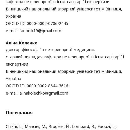
кафедра ветеринарної гігієни, санітарії і експертизи
Вінницький національний аграрний університет м.Вінниця,
Україна
ORCID ID: 0000-0002-0706-2445
e-mail: farionik19@gmail.com
Аліна Колечко
доктор філософії з ветеринарної медицини,
старший викладач кафедри ветеринарної гігієни, санітарії і
експертизи
Вінницький національний аграрний університет м.Вінниця,
Україна
ORCID ID: 0000-0002-8644-3616
e-mail: alinakolechko@gmail.com
Посилання
Chikhi, L., Mancier, M., Brugère, H., Lombard, B., Faouzi, L.,