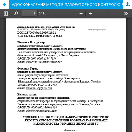
УДОСКОНАЛЕННЯ МЕТОДІВ ЛАБОРАТОРНОГО КОНТРОЛЮ ЯКОСТІ ХАРЧОВОЇ СИРОВИНИ В УМОВАХ ГАРМОНІЗАЦІЇ ЗАКОНОДАВСТВА УКРАЇНИ З ВИМОГАМИ ЄС