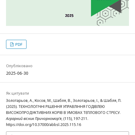
PDF
Опубліковано
2025-06-30
Як цитувати
Золотарьов, А., Косов, М., Шабля, В., Золотарьов, І., & Шабля, П.
(2025). ТЕХНОЛОГІЧНІ РІШЕННЯ УПРАВЛІННЯ ГОДІВЛЕЮ
ВИСОКОПРОДУКТИВНИХ КОРІВ В УМОВАХ ТЕПЛОВОГО СТРЕСУ.
Аграрний вісник Причорномор’я
, (115), 197-211.
https://doi.org/10.37000/abbsl.2025.115.16