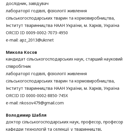
дослідник, завідувач
лабораторії годівлі, фізіології живлення
сільськогосподарських тварин та кормовиробництва,
Інститут тваринництва НААН України, м. Харків, Україна
ORCID ID 0009-0002-7073-4950
e-mail: apz_2013@ukr.net
Микола Косов
кандидат сільськогосподарських наук, старший науковий
співробітник
лабораторії годівлі, фізіології живлення
сільськогосподарських тварин та кормовиробництва,
Інститут тваринництва НААН України, м. Харків, Україна
ORCID ID 0000-0002-8850-745X
e-mail: nkosov479@gmail.com
Володимир Шабля
доктор сільськогосподарських наук, професор, професор
кафедри технологій та селекції у тваринництві,