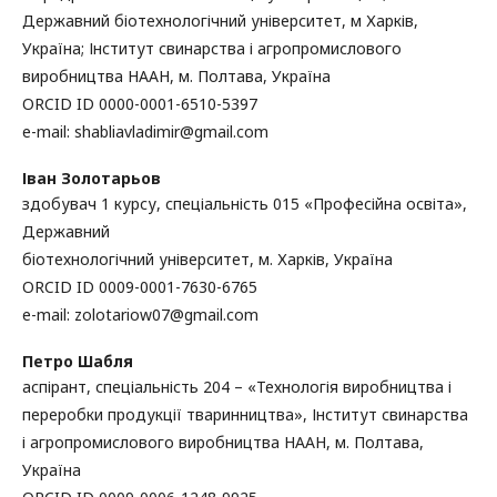
Державний біотехнологічний університет, м Харків,
Україна; Інститут свинарства і агропромислового
виробництва НААН, м. Полтава, Україна
ORCID ID 0000-0001-6510-5397
e-mail: shabliavladimir@gmail.com
Іван Золотарьов
здобувач 1 курсу, спеціальність 015 «Професійна освіта»,
Державний
біотехнологічний університет, м. Харків, Україна
ORCID ID 0009-0001-7630-6765
e-mail: zolotariow07@gmail.com
Петро Шабля
аспірант, спеціальність 204 – «Технологія виробництва і
переробки продукції тваринництва», Інститут свинарства
і агропромислового виробництва НААН, м. Полтава,
Україна