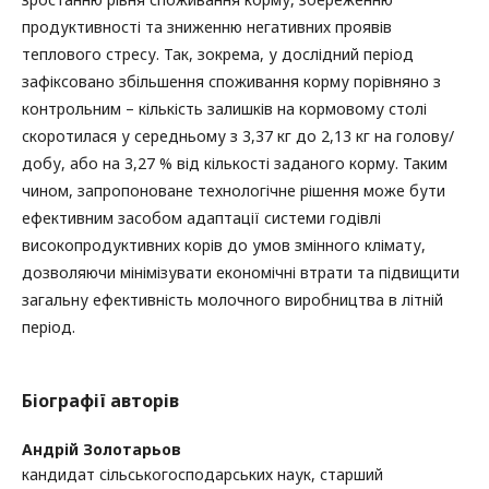
продуктивності та зниженню негативних проявів
теплового стресу. Так, зокрема, у дослідний період
зафіксовано збільшення споживання корму порівняно з
контрольним – кількість залишків на кормовому столі
скоротилася у середньому з 3,37 кг до 2,13 кг на голову/
добу, або на 3,27 % від кількості заданого корму. Таким
чином, запропоноване технологічне рішення може бути
ефективним засобом адаптації системи годівлі
високопродуктивних корів до умов змінного клімату,
дозволяючи мінімізувати економічні втрати та підвищити
загальну ефективність молочного виробництва в літній
період.
Біографії авторів
Андрій Золотарьов
кандидат сільськогосподарських наук, старший