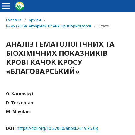
Головна
/
Архіви
/
№ 95 (2019): Аграрний вісник Причорномор'я
/
Статті
АНАЛІЗ ГЕМАТОЛОГІЧНИХ ТА
БІОХІМІЧНИХ ПОКАЗНИКІВ
КРОВІ КАЧОК КРОСУ
«БЛАГОВАРСЬКИЙ»
O. Karunskyi
D. Terzeman
M. Maydani
DOI:
https://doi.org/10.37000/abbsl.2019.95.08