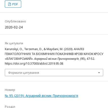
PDF
Опубліковано
2020-02-24
Як цитувати
Karunskyi, O., Terzeman, D., & Maydani, M. (2020). АНАЛІЗ
ГЕМАТОЛОГІЧНИХ ТА БІОХІМІЧНИХ ПОКАЗНИКІВ КРОВІ КАЧОК КРОСУ
«БЛАГОВАРСЬКИЙ».
Аграрний вісник Причорномор’я
, (95), 47-52.
https://doi.org/10.37000/abbsl.2019.95.08
Формати цитування
Номер
№ 95 (2019): Аграрний вісник Причорномор'я
Розділ