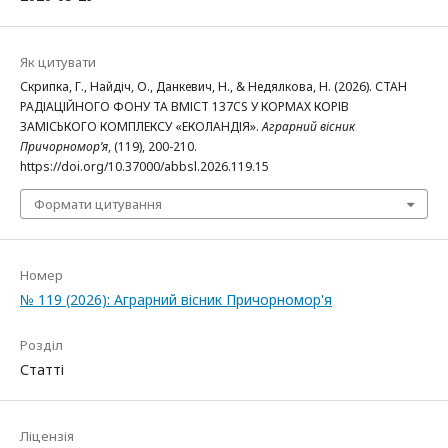
Як цитувати
Скрипка, Г., Найдіч, О., Данкевич, Н., & Недялкова, Н. (2026). СТАН
РАДІАЦІЙНОГО ФОНУ ТА ВМІСТ 137CS У КОРМАХ КОРІВ
ЗАМІСЬКОГО КОМПЛЕКСУ «ЕКОЛАНДІЯ».
Аграрний вісник
Причорномор’я
, (119), 200-210.
https://doi.org/10.37000/abbsl.2026.119.15
Формати цитування
Номер
№ 119 (2026): Аграрний вісник Причорномор'я
Розділ
Статті
Ліцензія