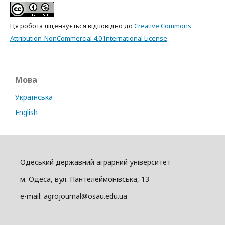
Ця робота ліцензується відповідно до
Creative Commons
Attribution-NonCommercial 4.0 International License
.
Мова
Українська
English
Одеський державний аграрний університет
м. Одеса, вул. Пантелеймонівська, 13
e-mail: agrojournal@osau.edu.ua