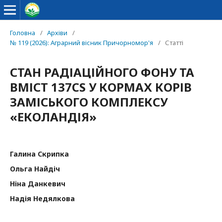
Головна
/
Архіви
/
№ 119 (2026): Аграрний вісник Причорномор'я
/
Статті
СТАН РАДІАЦІЙНОГО ФОНУ ТА
ВМІСТ 137CS У КОРМАХ КОРІВ
ЗАМІСЬКОГО КОМПЛЕКСУ
«ЕКОЛАНДІЯ»
Галина Скрипка
Ольга Найдіч
Ніна Данкевич
Надія Недялкова