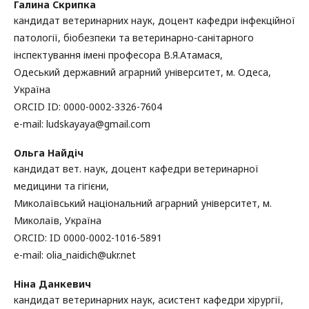
Галина Скрипка
кандидат ветеринарних наук, доцент кафедри інфекційної
патології, біобезпеки та ветеринарно-санітарного
інспектування імені професора В.Я.Атамася,
Одеський державний аграрний університет, м. Одеса,
Україна
ORCID ID: 0000-0002-3326-7604
е-mail: ludskayaya@gmail.com
Ольга Найдіч
кандидат вет. наук, доцент кафедри ветеринарної
медицини та гігієни,
Миколаївський національний аграрний університет, м.
Миколаїв, Україна
ORCID: ID 0000-0002-1016-5891
e-mail: olia_naidich@ukr.net
Ніна Данкевич
кандидат ветеринарних наук, асистент кафедри хірургії,