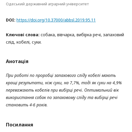
Одеський державний аграрний університет
DOI:
https://doi.org/10.37000/abbsl.2019.95.11
Ключові слова:
собака, вівчарка, вибірка речі, запаховий
слід, кобелі, суки.
Анотація
При роботі по проробці запахового сліду кобелі мають
кращі результати, ніж суки, на 7,7%, тоді як суки на 4,9%
переважають кобелів при вибірці речі. Оптимальний вік
використання собак по запаховому сліду та вибірці речі
становить 4-6 років.
Посилання