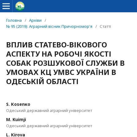
Головна
/
Архіви
/
№ 95 (2019): Аграрний вісник Причорномор'я
/
Статті
ВПЛИВ СТАТЕВО-ВІКОВОГО
АСПЕКТУ НА РОБОЧІ ЯКОСТІ
СОБАК РОЗШУКОВОЇ СЛУЖБИ В
УМОВАХ КЦ УМВС УКРАЇНИ В
ОДЕСЬКІЙ ОБЛАСТІ
S. Коsеnко
Одеський державний аграрний університет
M. Kuimji
Одеський державний аграрний університет
L. Кirоvа