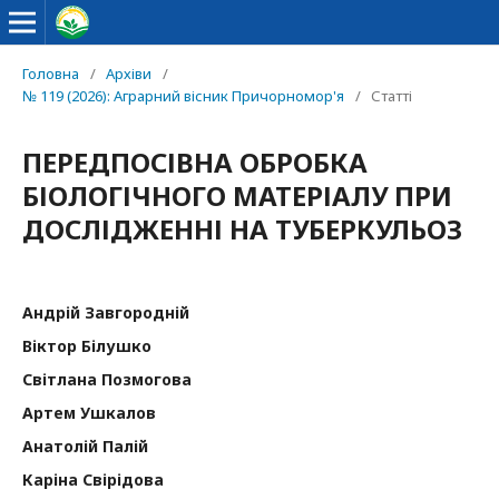
Головна
/
Архіви
/
№ 119 (2026): Аграрний вісник Причорномор'я
/
Статті
ПЕРЕДПОСІВНА ОБРОБКА
БІОЛОГІЧНОГО МАТЕРІАЛУ ПРИ
ДОСЛІДЖЕННІ НА ТУБЕРКУЛЬОЗ
Андрій Завгородній
Віктор Білушко
Світлана Позмогова
Артем Ушкалов
Анатолій Палій
Каріна Свірідова