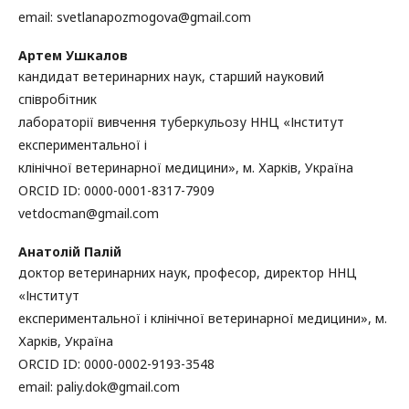
email: svetlanapozmogova@gmail.com
Артем Ушкалов
кандидат ветеринарних наук, старший науковий
співробітник
лабораторії вивчення туберкульозу ННЦ «Інститут
експериментальної і
клінічної ветеринарної медицини», м. Харків, Україна
ORCID ID: 0000-0001-8317-7909
vetdocman@gmail.com
Анатолій Палій
доктор ветеринарних наук, професор, директор ННЦ
«Інститут
експериментальної і клінічної ветеринарної медицини», м.
Харків, Україна
ORCID ID: 0000-0002-9193-3548
email: paliy.dok@gmail.com