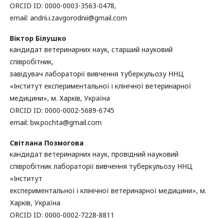
ORCID ID: 0000-0003-3563-0478,
email: аndrii.і.zavgorodnii@gmail.com
Віктор Білушко
кандидат ветеринарних наук, старший науковий
співробітник,
завідувач лабораторії вивчення туберкульозу ННЦ
«Інститут експериментальної і клінічної ветеринарної
медицини», м. Харків, Україна
ORCID ID: 0000-0002-5689-6745
email: bw.pochta@gmail.com
Світлана Позмогова
кандидат ветеринарних наук, провідний науковий
співробітник лабораторії вивчення туберкульозу ННЦ
«Інститут
експериментальної і клінічної ветеринарної медицини», м.
Харків, Україна
ORCID ID: 0000-0002-7228-8811