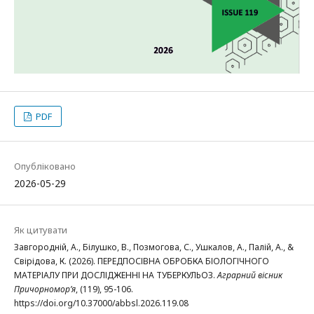
PDF
Опубліковано
2026-05-29
Як цитувати
Завгородній, А., Білушко, В., Позмогова, С., Ушкалов, А., Палій, А., &
Свірідова, К. (2026). ПЕРЕДПОСІВНА ОБРОБКА БІОЛОГІЧНОГО
МАТЕРІАЛУ ПРИ ДОСЛІДЖЕННІ НА ТУБЕРКУЛЬОЗ.
Аграрний вісник
Причорномор’я
, (119), 95-106.
https://doi.org/10.37000/abbsl.2026.119.08