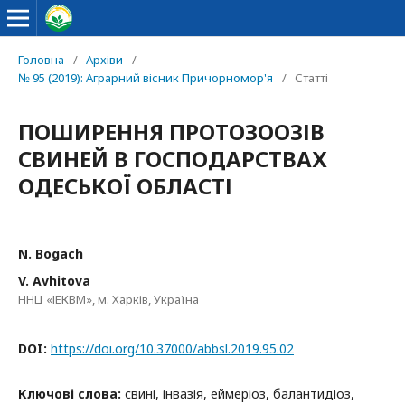
Головна
/
Архіви
/
№ 95 (2019): Аграрний вісник Причорномор'я
/
Статті
ПОШИРЕННЯ ПРОТОЗООЗІВ
СВИНЕЙ В ГОСПОДАРСТВАХ
ОДЕСЬКОЇ ОБЛАСТІ
N. Bogach
V. Avhitova
ННЦ «ІЕКВМ», м. Харків, Україна
DOI:
https://doi.org/10.37000/abbsl.2019.95.02
Ключові слова:
свині, інвазія, еймеріоз, балантидіоз,