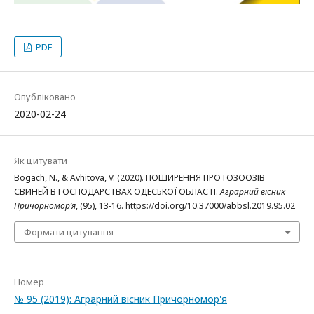
PDF
Опубліковано
2020-02-24
Як цитувати
Bogach, N., & Avhitova, V. (2020). ПОШИРЕННЯ ПРОТОЗООЗІВ
СВИНЕЙ В ГОСПОДАРСТВАХ ОДЕСЬКОЇ ОБЛАСТІ.
Аграрний вісник
Причорномор’я
, (95), 13-16. https://doi.org/10.37000/abbsl.2019.95.02
Формати цитування
Номер
№ 95 (2019): Аграрний вісник Причорномор'я