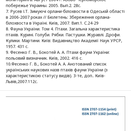
побережье Украины. 2005. Вып.2. 28с.
7. Русев І.Т. Зимуючі орлани-білохвости в Одеській області
в 2006-2007 роках // Бюлетень: Збереження орлана-
білохвоста в Україні. Київ, 2007. Вип.1. С.24-29
8. Фауна України. Том 4. Птахи. Загальна характеристика
птахів. Курині. Голуби. Рябки. Пастушки. Журавлі. Дрофи.
Кулики. Мартини. Київ: Видавництво Академії Наук УРСР,
1957. 431 с.
9. Фесенко Г. В., Бокотей А. А. Птахи фауни України:
польовий визначник. Київ, 2002. 416 с.
10.Фесенко Г. В., Бокотей А. А. Анотований список
українських наукових назв птахів фауни України (з
характеристикою статусу видів). 3-те, доп.. Київ-
Львів,2007.112с.