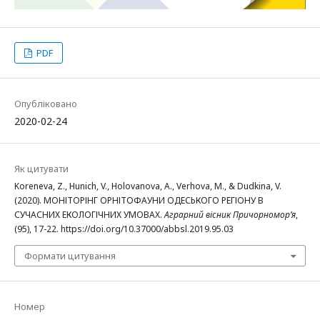
PDF
Опубліковано
2020-02-24
Як цитувати
Koreneva, Z., Hunich, V., Holovanova, A., Verhova, M., & Dudkina, V.
(2020). МОНІТОРІНГ ОРНІТОФАУНИ ОДЕСЬКОГО РЕГІОНУ В
СУЧАСНИХ ЕКОЛОГІЧНИХ УМОВАХ.
Аграрний вісник Причорномор’я
,
(95), 17-22. https://doi.org/10.37000/abbsl.2019.95.03
Формати цитування
Номер