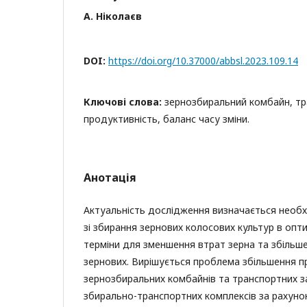
А. Ніколаєв
DOI:
https://doi.org/10.37000/abbsl.2023.109.14
Ключові слова:
зернозбиральний комбайн, тр
продуктивність, баланс часу зміни.
Анотація
Актуальність дослідження визначається необх
зі збирання зернових колосових культур в опти
терміни для зменшення втрат зерна та збільш
зернових. Вирішується проблема збільшення п
зернозбиральних комбайнів та транспортних з
збирально-транспортних комплексів за рахуно