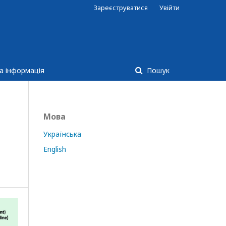
Зареєструватися
Увійти
а інформація
Пошук
Мова
Українська
English