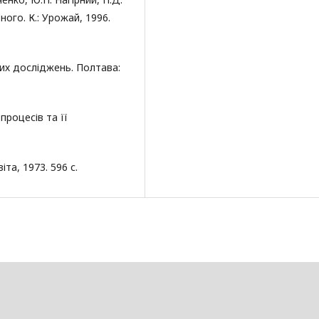
рного. К.: Урожай, 1996.
вих досліджень. Полтава:
процесів та її
іта, 1973. 596 с.