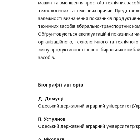
машин та зменшення простоїв технічних засобів
технологічних та технічних причин. Представле
залежності визначення показників продуктивнос
технічних засобів збирально-транспортних ком
Обґрунтовуються експлуатаційні показники ча
організаційного, технологічного та технічного
зміну продуктивності зернозбиральних комбай
засобів.
Біографії авторів
Д. Домущі
Одеський державний аграрний університет(Укр
П. Устуянов
Одеський державний аграрний університет(Укр
А. Ніколаєв