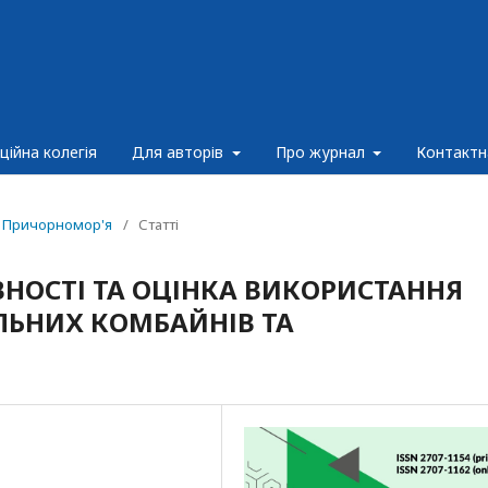
ційна колегія
Для авторів
Про журнал
Контактн
ик Причорномор'я
/
Статті
НОСТІ ТА ОЦІНКА ВИКОРИСТАННЯ
ЛЬНИХ КОМБАЙНІВ ТА