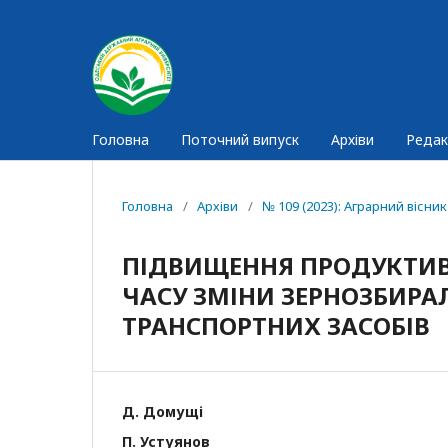
Головна
Поточний випуск
Архіви
Редак
Головна
/
Архіви
/
№ 109 (2023): Аграрний вісн
ПІДВИЩЕННЯ ПРОДУКТИВ
ЧАСУ ЗМІНИ ЗЕРНОЗБИРА
ТРАНСПОРТНИХ ЗАСОБІВ
Д. Домущі
П. Устуянов