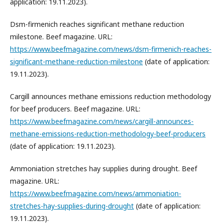
application: 19.11.2023).
Dsm-firmenich reaches significant methane reduction
milestone. Beef magazine. URL:
https://www.beefmagazine.com/news/dsm-firmenich-reaches-
significant-methane-reduction-milestone
(date of application:
19.11.2023).
Cargill announces methane emissions reduction methodology
for beef producers. Beef magazine. URL:
https://www.beefmagazine.com/news/cargill-announces-
methane-emissions-reduction-methodology-beef-producers
(date of application: 19.11.2023).
Ammoniation stretches hay supplies during drought. Beef
magazine. URL:
https://www.beefmagazine.com/news/ammoniation-
stretches-hay-supplies-during-drought
(date of application:
19.11.2023).