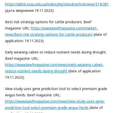
https://abbsl.osau.edu.ua/index.php/visnuk/article/view/314/281
(дата звернення 19.11.2023).
Best risk strategy options for cattle producers. Beef
magazine. URL:
https://www.beefmagazine.com/market-
news/best-risk-strategy-options-for-cattle-producers
(date of
application: 19.11.2023).
Early weaning calves to reduce nutrient needs during drought.
Beef magazine. URL:
https://www.beefmagazine.com/news/early-weaning-calves-
reduce-nutrient-needs-during-drought
(date of application:
19.11.2023).
New study uses gene prediction tool to select premium grade
Angus herds. Beef magazine. URL:
https://www.beefmagazine.com/news/new-study-uses-gene-
prediction-tool-select-premium-grade-angus-herds
(date of