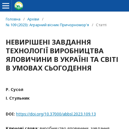
Головна
/
Архіви
/
№ 109 (2023): Аграрний вісник Причорномор'я
/
Статті
НЕВИРІШЕНІ ЗАВДАННЯ
ТЕХНОЛОГІЇ ВИРОБНИЦТВА
ЯЛОВИЧИНИ В УКРАЇНІ ТА СВІТІ
В УМОВАХ СЬОГОДЕННЯ
Р. Сусол
І. Стульник
DOI:
https://doi.org/10.37000/abbsl.2023.109.13
Ключові слова:
виробництво яловичини, завдання,