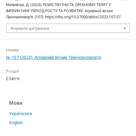
Матвійчук, Д. (2023). РЕЗИСТЕНТНІСТЬ ОРГАНІЗМУ ТЕЛЯТ У
ІМПРИНТИНГ-ПЕРІОД РОСТУ ТА РОЗВИТКУ.
Аграрний вісник
Причорномор’я
, (107). https://doi.org/10.37000/abbsl.2023.107.07
Формати цитування
Номер
№ 107 (2023): Аграрний вісник Причорномор'я
Розділ
Статті
Мова
Українська
English