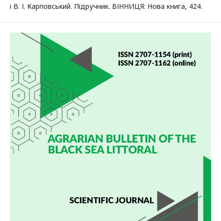
і В. І. Карповський. Підручник. ВІННИЦЯ: Нова книга, 424.