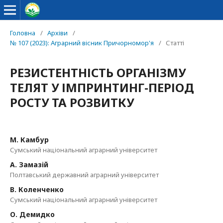
Головна
/
Архіви
/
№ 107 (2023): Аграрний вісник Причорномор'я
/
Статті
РЕЗИСТЕНТНІСТЬ ОРГАНІЗМУ
ТЕЛЯТ У ІМПРИНТИНГ-ПЕРІОД
РОСТУ ТА РОЗВИТКУ
М. Камбур
Сумський національний аграрний університет
А. Замазій
Полтавський державний аграрний університет
В. Коленченко
Сумський національний аграрний університет
О. Демидко