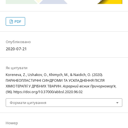
PDF
Опубліковано
2020-07-21
Як цитувати
Koreneva, Z., Ushakov, O., Khimych, M., & Naidich, O. (2020).
ПАРАНЕОПЛАСТИЧНІ СИНДРОМИ ТА УСКЛАДНЕННЯ ПІСЛЯ
ХІМІОТЕРАПІЇ У ДРІБНИХ ТВАРИН.
Аграрний вісник Причорномор’я
,
(96). https://doi.org/10.37000/abbsl.2020.96.02
Формати цитування
Номер