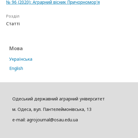
№ 96 (2020): Аграрний вісник Причорномор'я
Розділ
Статті
Мова
Українська
English
Одеський державний аграрний університет
м. Одеса, вул. Пантелеймонівська, 13
e-mail: agrojournal@osau.edu.ua