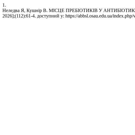
1.
Неледва Я, Кушнір В. МІСЦЕ ПРЕБІОТИКІВ У АНТИБІОТИКОТЕР
2026];(112):61-4. доступний у: https://abbsl.osau.edu.ua/index.php/v