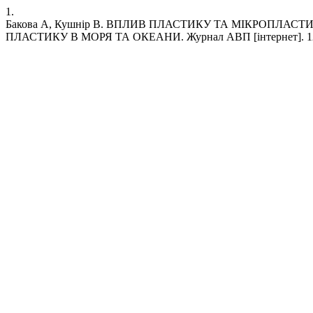
1.
Бакова А, Кушнір В. ВПЛИВ ПЛАСТИКУ ТА МІКРОПЛА
ПЛАСТИКУ В МОРЯ ТА ОКЕАНИ. Журнал АВП [інтернет]. 12, Січень 