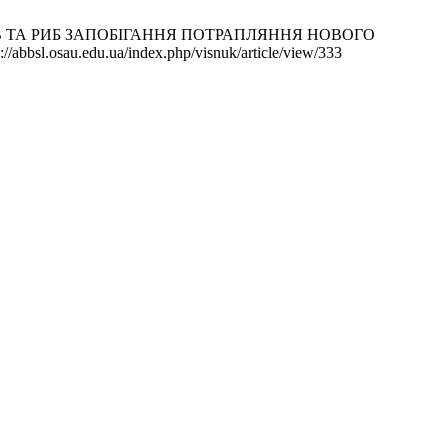
ІВ ТА РИБ ЗАПОБІГАННЯ ПОТРАПЛЯННЯ НОВОГО
sl.osau.edu.ua/index.php/visnuk/article/view/333