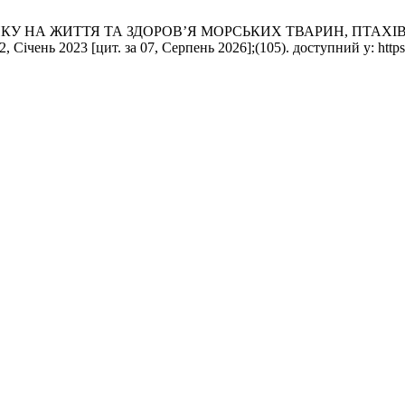
СТИКУ НА ЖИТТЯ ТА ЗДОРОВ’Я МОРСЬКИХ ТВАРИН, ПТАХ
2023 [цит. за 07, Серпень 2026];(105). доступний у: https://abb