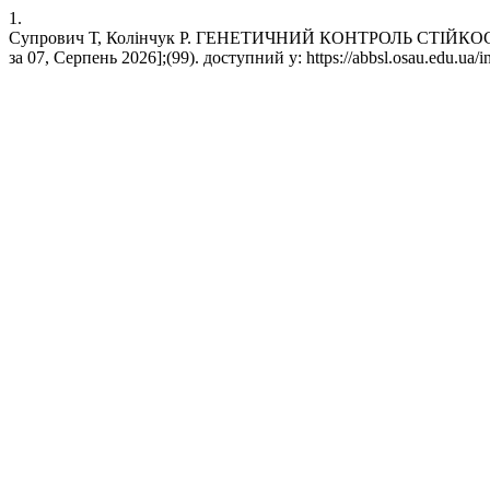
1.
Супрович Т, Колінчук Р. ГЕНЕТИЧНИЙ КОНТРОЛЬ СТІЙКОСТІ
за 07, Серпень 2026];(99). доступний у: https://abbsl.osau.edu.ua/i