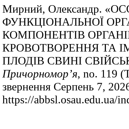
Мирний, Олександр. «
ФУНКЦІОНАЛЬНОЇ ОРГ
КОМПОНЕНТІВ ОРГАНІ
КРОВОТВОРЕННЯ ТА І
ПЛОДІВ СВИНІ СВІЙСЬ
Причорномор’я
, no. 119 (
звернення Серпень 7, 202
https://abbsl.osau.edu.ua/i