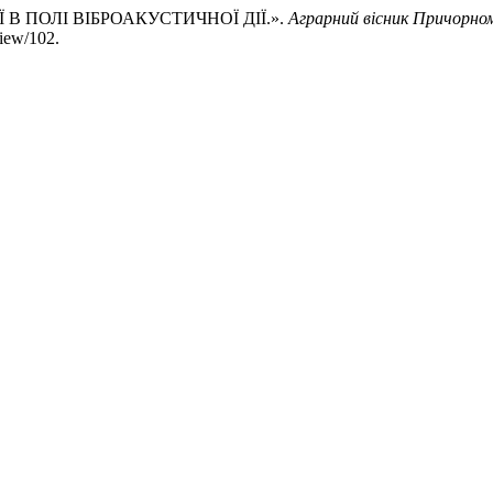
 В ПОЛІ ВІБРОАКУСТИЧНОЇ ДІЇ.».
Аграрний вісник Причорно
view/102.