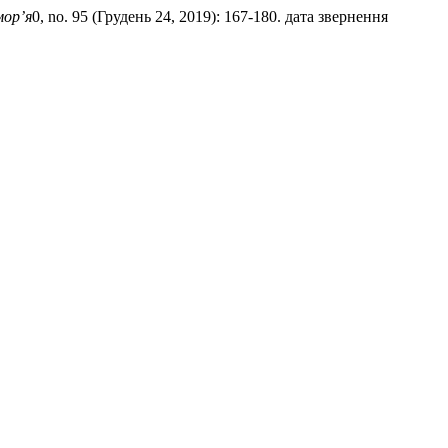
мор’я
0, no. 95 (Грудень 24, 2019): 167-180. дата звернення