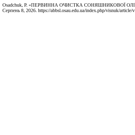
Osadchuk, P. «ПЕРВИННА ОЧИСТКА СОНЯШНИКОВОЇ ОЛІЇ
Серпень 8, 2026. https://abbsl.osau.edu.ua/index.php/visnuk/article/