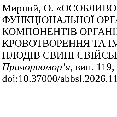
Мирний, О. «ОСОБЛИВ
ФУНКЦІОНАЛЬНОЇ ОРГ
КОМПОНЕНТІВ ОРГАНІ
КРОВОТВОРЕННЯ ТА І
ПЛОДІВ СВИНІ СВІЙСЬ
Причорномор’я
, вип. 119,
doi:10.37000/abbsl.2026.1