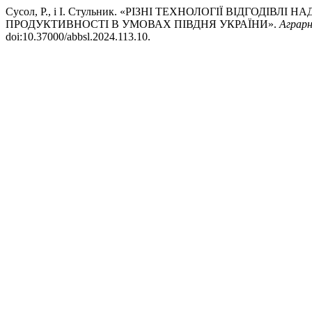
Сусол, Р., і І. Стульник. «РІЗНІ ТЕХНОЛОГІЇ ВІДГО
ПРОДУКТИВНОСТІ В УМОВАХ ПІВДНЯ УКРАЇНИ».
Аграрн
doi:10.37000/abbsl.2024.113.10.