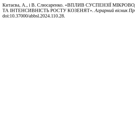
Китаєва, А., і В. Слюсаренко. «ВПЛИВ СУСПЕНЗІЇ М
ТА ІНТЕНСИВНІСТЬ РОСТУ КОЗЕНЯТ».
Аграрний вісник П
doi:10.37000/abbsl.2024.110.28.