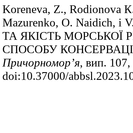
Koreneva, Z., Rodionova К.
Mazurenko, O. Naidich, і
ТА ЯКІСТЬ МОРСЬКОЇ 
СПОСОБУ КОНСЕРВАЦІ
Причорномор’я
, вип. 107
doi:10.37000/abbsl.2023.1