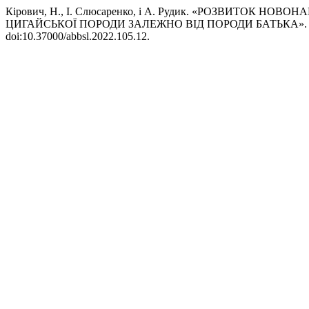
Кірович, Н., І. Слюсаренко, і А. Рудик. «РОЗВИТОК 
ЦИГАЙСЬКОЇ ПОРОДИ ЗАЛЕЖНО ВІД ПОРОДИ БАТЬКА»
doi:10.37000/abbsl.2022.105.12.