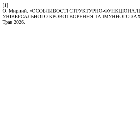
[1]
О. Мирний, «ОСОБЛИВОСТІ СТРУКТУРНО-ФУНКЦІОНАЛ
УНІВЕРСАЛЬНОГО КРОВОТВОРЕННЯ ТА ІМУННОГО ЗАХИ
Трав 2026.