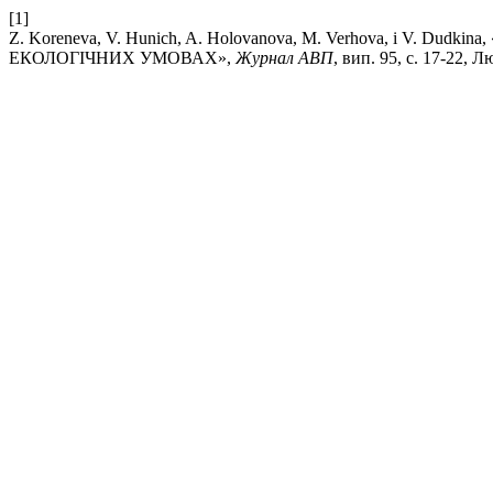
[1]
Z. Koreneva, V. Hunich, A. Holovanova, M. Verhova, і V
ЕКОЛОГІЧНИХ УМОВАХ»,
Журнал АВП
, вип. 95, с. 17-22, Л