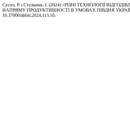
Сусол, Р. і Стульник, І. (2024) «РІЗНІ ТЕХНОЛОГІЇ 
НАПРЯМУ ПРОДУКТИВНОСТІ В УМОВАХ ПІВДНЯ УКРАЇ
10.37000/abbsl.2024.113.10.