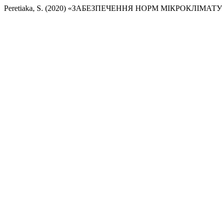
Peretiaka, S. (2020) «ЗАБЕЗПЕЧЕННЯ НОРМ МІКРОКЛІМ