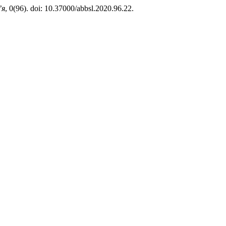
’я
, 0(96). doi: 10.37000/abbsl.2020.96.22.