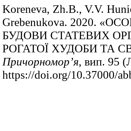
Koreneva, Zh.B., V.V. Huni
Grebenukova. 2020. «
БУДОВИ СТАТЕВИХ ОР
РОГАТОЇ ХУДОБИ ТА С
Причорномор’я
, вип. 95 
https://doi.org/10.37000/ab