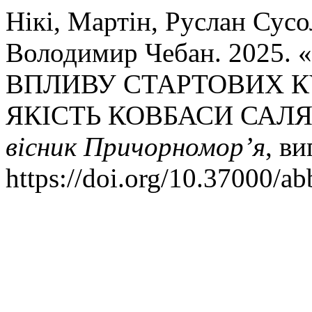
Нікі, Мартін, Руслан Сусол
Володимир Чебан. 202
ВПЛИВУ СТАРТОВИХ К
ЯКІСТЬ КОВБАСИ САЛЯ
вісник Причорномор’я
, ви
https://doi.org/10.37000/ab