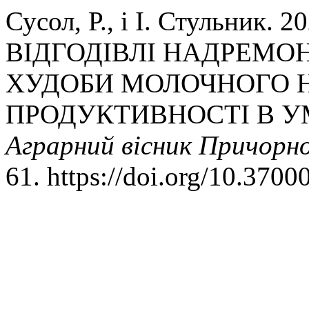
Сусол, Р., і І. Стульник.
ВІДГОДІВЛІ НАДРЕМ
ХУДОБИ МОЛОЧНОГО 
ПРОДУКТИВНОСТІ В У
Аграрний вісник Причорн
61. https://doi.org/10.3700