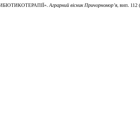
АНТИБІОТИКОТЕРАПІЇ».
Аграрний вісник Причорномор’я
, вип. 112 