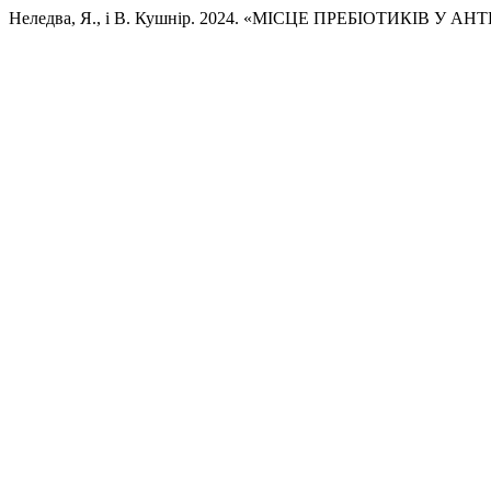
Неледва, Я., і В. Кушнір. 2024. «МІСЦЕ ПРЕБІОТИКІВ У 