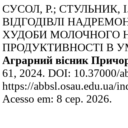
СУСОЛ, Р.; СТУЛЬНИК, І
ВІДГОДІВЛІ НАДРЕМ
ХУДОБИ МОЛОЧНОГО 
ПРОДУКТИВНОСТІ В У
Аграрний вісник Причо
61, 2024. DOI: 10.37000/ab
https://abbsl.osau.edu.ua/i
Acesso em: 8 сер. 2026.