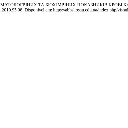
 ГЕМАТОЛОГІЧНИХ ТА БІОХІМІЧНИХ ПОКАЗНИКІВ КРОВІ
l.2019.95.08. Disponível em: https://abbsl.osau.edu.ua/index.php/visnu