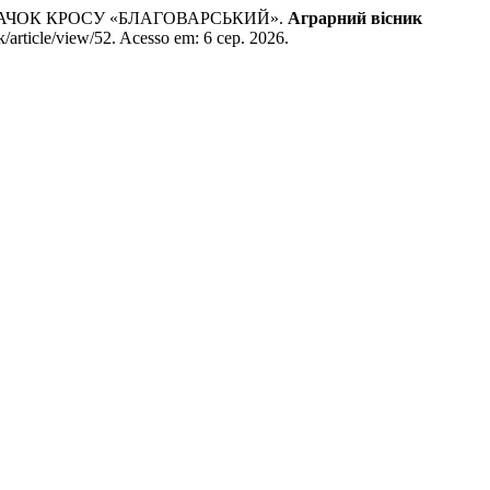
 КАЧОК КРОСУ «БЛАГОВАРСЬКИЙ».
Аграрний вісник
k/article/view/52. Acesso em: 6 сер. 2026.