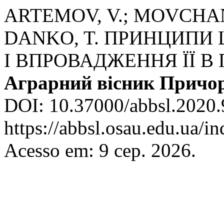
ARTEMOV, V.; MOVCHAN
DANKO, T. ПРИНЦИПИ
І ВПРОВАДЖЕННЯ ЇЇ В 
Аграрний вісник Причо
DOI: 10.37000/abbsl.2020.
https://abbsl.osau.edu.ua/i
Acesso em: 9 сер. 2026.