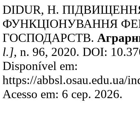
DIDUR, H. ПІДВИЩЕН
ФУНКЦІОНУВАННЯ ФЕ
ГОСПОДАРСТВ.
Аграрн
l.]
, n. 96, 2020. DOI: 10.3
Disponível em:
https://abbsl.osau.edu.ua/i
Acesso em: 6 сер. 2026.