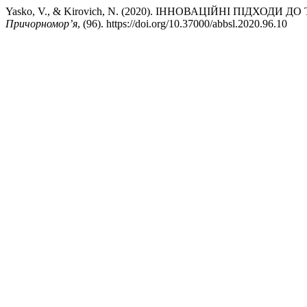
Yasko, V., & Kirovich, N. (2020). ІННОВАЦІЙНІ ПІДХО
Причорномор’я
, (96). https://doi.org/10.37000/abbsl.2020.96.10