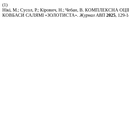
(1)
Нікі, М.; Сусол, Р.; Кірович, Н.; Чебан, В. КОМПЛЕК
КОВБАСИ САЛЯМІ «ЗОЛОТИСТА».
Журнал АВП
2025
, 129-1