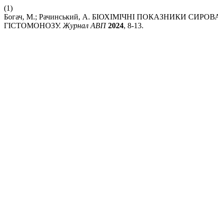
(1)
Богач, М.; Рачинський, А. БІОХІМІЧНІ ПОКАЗНИКИ СИ
ГІСТОМОНОЗУ.
Журнал АВП
2024
, 8-13.