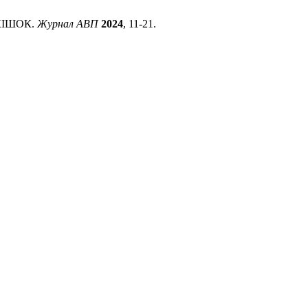
 КІШОК.
Журнал АВП
2024
, 11-21.