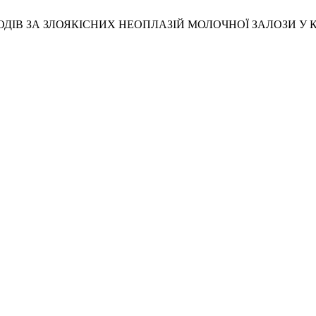
ЗАХОДІВ ЗА ЗЛОЯКІСНИХ НЕОПЛАЗІЙ МОЛОЧНОЇ ЗАЛОЗИ У