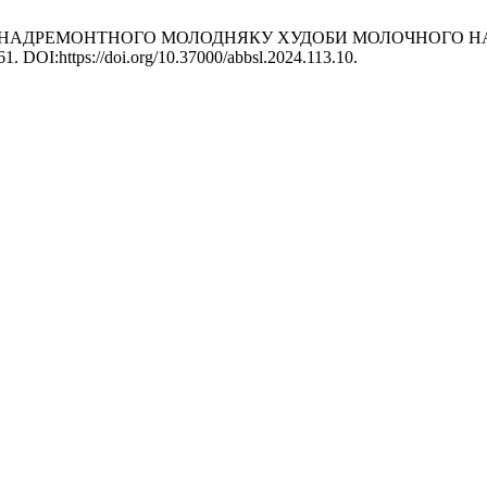
ВІДГОДІВЛІ НАДРЕМОНТНОГО МОЛОДНЯКУ ХУДОБИ МОЛОЧНО
61. DOI:https://doi.org/10.37000/abbsl.2024.113.10.