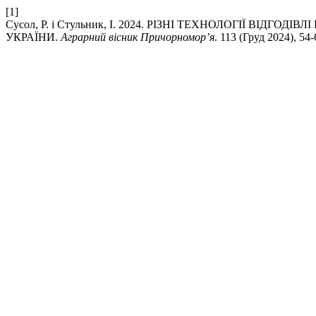
[1]
Сусол, Р. і Стульник, І. 2024. РІЗНІ ТЕХНОЛОГІЇ 
УКРАЇНИ.
Аграрний вісник Причорномор’я
. 113 (Груд 2024), 54-