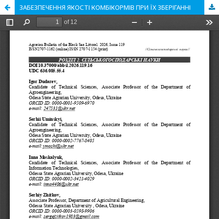
ЗАБЕЗПЕЧЕННЯ ЯКОСТІ КОМБІКОРМІВ ПРИ ЇХ ЗБЕРІГАННІ