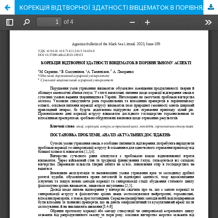
КОРЕКЦІЯ ВІДТВОРНОЇ ЗДАТНОСТІ ВІВЦЕМАТОК В ПОРІВНЯЛЬНОМУ АСПЕКТІ