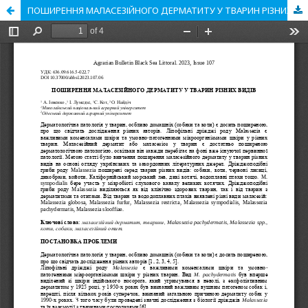
ПОШИРЕННЯ МАЛАСЕЗІЙНОГО ДЕРМАТИТУ У ТВАРИН РІЗНИХ ВИДІВ