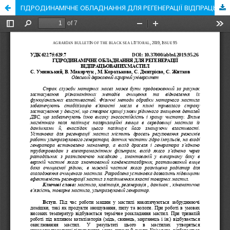
ГІДРОДИНАМІЧНЕ ОБЛАДНАННЯ ДЛЯ РЕГЕНЕРАЦІЇ ВІДПРАЦЬОВАНИХ МАСТИЛ